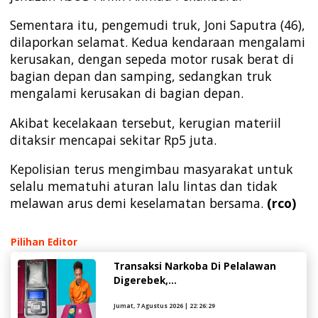
Sementara itu, pengemudi truk, Joni Saputra (46),
dilaporkan selamat. Kedua kendaraan mengalami
kerusakan, dengan sepeda motor rusak berat di
bagian depan dan samping, sedangkan truk
mengalami kerusakan di bagian depan.
Akibat kecelakaan tersebut, kerugian materiil
ditaksir mencapai sekitar Rp5 juta.
Kepolisian terus mengimbau masyarakat untuk
selalu mematuhi aturan lalu lintas dan tidak
melawan arus demi keselamatan bersama.
(rco)
Pilihan Editor
Transaksi Narkoba Di Pelalawan
Digerebek,...
Jumat, 7 Agustus 2026 | 22:26:29