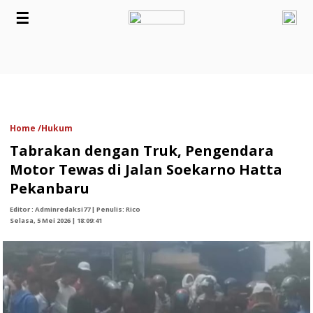
☰
Home /
Hukum
Tabrakan dengan Truk, Pengendara
Motor Tewas di Jalan Soekarno Hatta
Pekanbaru
Editor : Adminredaksi77 | Penulis: Rico
Selasa, 5 Mei 2026 | 18:09:41