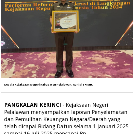
Kepala Kejaksaan Negeri Kabupaten Pelalawan, Azrijal SH MH.
PANGKALAN
KERINCI
- Kejaksaan Negeri
Pelalawan menyampaikan laporan Penyelamatan
dan Pemulihan Keuangan Negara/Daerah yang
telah dicapai Bidang Datun selama 1 Januari 2025
sampai 16 Juli 2025 mencapai Rp