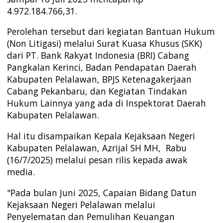
4.972.184.766,31.
Perolehan tersebut dari kegiatan Bantuan Hukum
(Non Litigasi) melalui Surat Kuasa Khusus (SKK)
dari PT. Bank Rakyat Indonesia (BRI) Cabang
Pangkalan Kerinci, Badan Pendapatan Daerah
Kabupaten Pelalawan, BPJS Ketenagakerjaan
Cabang Pekanbaru, dan Kegiatan Tindakan
Hukum Lainnya yang ada di Inspektorat Daerah
Kabupaten Pelalawan.
Hal itu disampaikan Kepala Kejaksaan Negeri
Kabupaten Pelalawan, Azrijal SH MH, Rabu
(16/7/2025) melalui pesan rilis kepada awak
media.
"Pada bulan Juni 2025, Capaian Bidang Datun
Kejaksaan Negeri Pelalawan melalui
Penyelematan dan Pemulihan Keuangan