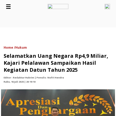
☰
Home /
Hukum
Selamatkan Uang Negara Rp4,9 Miliar,
Kajari Pelalawan Sampaikan Hasil
Kegiatan Datun Tahun 2025
Editor : Redaktur Hukrim | Penulis: Nofri Hendra
Rabu, 16 Juli 2025 | 20:19:10