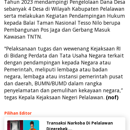
Tahun 2023 mendampingi Pengelolaan Dana Desa
sebanyak 4 Desa di Wilayah Kabupaten Pelalawan
serta melakukan Kegiatan Pendampingan Hukum
kepada Balai Taman Nasional Tesso Nilo berupa
Pembangunan Pos Jaga dan Gerbang Masuk
Kawasan TNTN.
"Pelaksanaan tugas dan wewenang Kejaksaan RI
di Bidang Perdata dan Tata Usaha Negara terkait
dengan pendampingan kepada Negara atau
Pemerintah, meliputi lembaga atau badan
negara, lembaga atau instansi pemerintah pusat
dan daerah, BUMN/BUMD dalam rangka
penyelamatan dan pemulihan kekayaan negara,”
tegas Kepala Kejaksaan Negeri Pelalawan.
(nof)
Pilihan Editor
Transaksi Narkoba Di Pelalawan
Digerebek,...